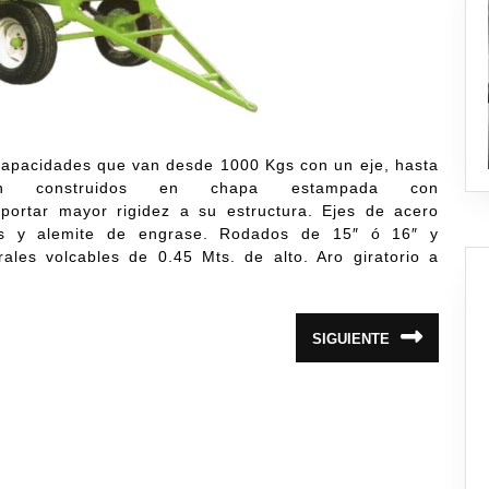
capacidades que van desde 1000 Kgs con un eje, hasta
 construidos en chapa estampada con
portar mayor rigidez a su estructura. Ejes de acero
es y alemite de engrase. Rodados de 15″ ó 16″ y
ales volcables de 0.45 Mts. de alto. Aro giratorio a
SIGUIENTE
Siguiente
entrada: