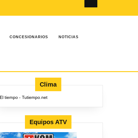
k
tter
LinkedIn
Instagram
YouTube
CONCESIONARIOS
NOTICIAS
Clima
El tiempo - Tutiempo.net
Equipos ATV