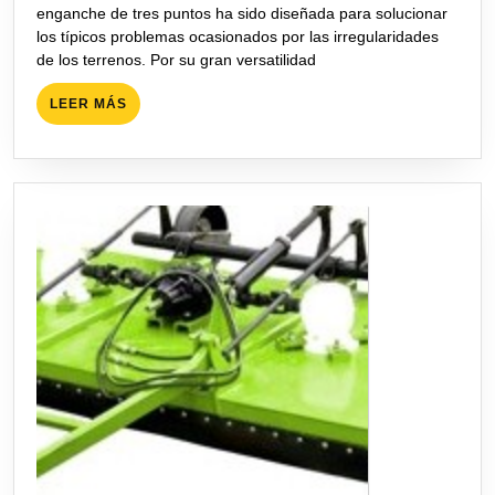
Genesis
enganche de tres puntos ha sido diseñada para solucionar
CNT2000
los típicos problemas ocasionados por las irregularidades
de los terrenos. Por su gran versatilidad
LEER
LEER MÁS
MÁS