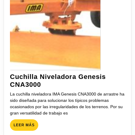
Cuchilla Niveladora Genesis
Cuchilla
CNA3000
Niveladora
La cuchilla niveladora IMA Genesis CNA3000 de arrastre ha
Genesis
sido diseñada para solucionar los típicos problemas
CNA3000
ocasionados por las irregularidades de los terrenos. Por su
gran versatilidad de trabajo es
LEER
LEER MÁS
MÁS