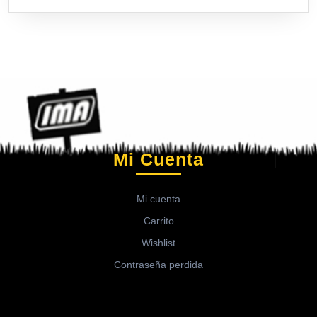
Mi Cuenta
Mi cuenta
Carrito
Wishlist
Contraseña perdida